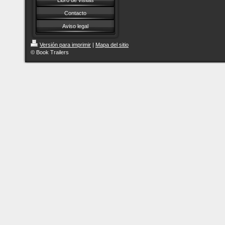
Libro de visitas
Contacto
Aviso legal
Versión para imprimir
|
Mapa del sitio
© Book Trailers