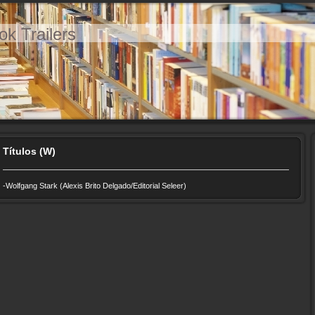
ok Trailers
Títulos (W)
-Wolfgang Stark (Alexis Brito Delgado/Editorial Seleer)