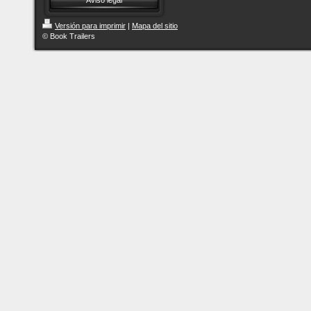
Aviso legal
Versión para imprimir
|
Mapa del sitio
© Book Trailers