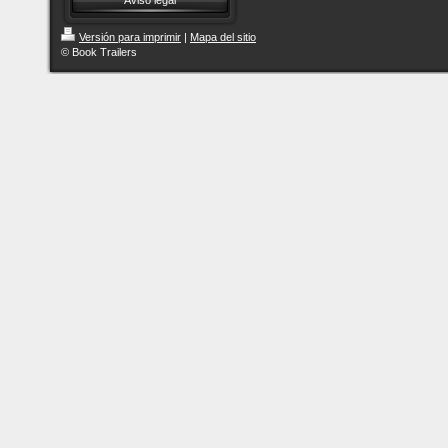
Aviso legal
Versión para imprimir
|
Mapa del sitio
© Book Trailers