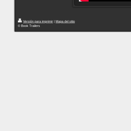
Versión para imprimir
|
Mapa del sitio
© Book Trailers